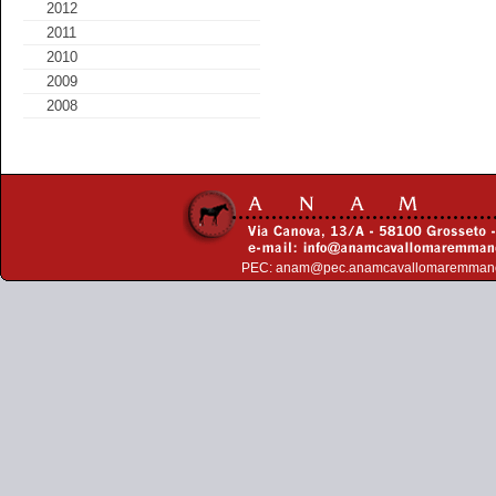
2012
2011
2010
2009
2008
PEC:
anam@pec.anamcavallomaremman