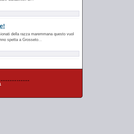
e!
assionati della razza maremmana questo vuol
nno spetta a Grosseto...