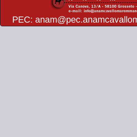
PEC:
anam@pec.anamcavallo