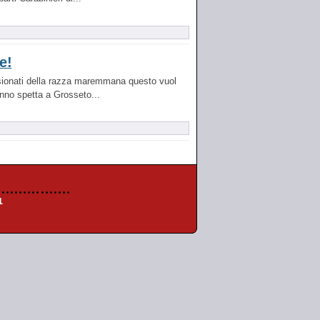
e!
assionati della razza maremmana questo vuol
nno spetta a Grosseto...