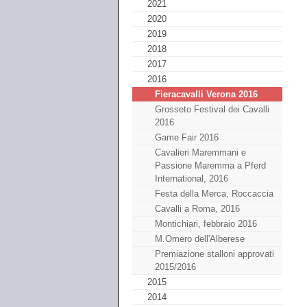
2021
2020
2019
2018
2017
2016
Fieracavalli Verona 2016
Grosseto Festival dei Cavalli
2016
Game Fair 2016
Cavalieri Maremmani e
Passione Maremma a Pferd
International, 2016
Festa della Merca, Roccaccia
Cavalli a Roma, 2016
Montichiari, febbraio 2016
M.Omero dell'Alberese
Premiazione stalloni approvati
2015/2016
2015
2014