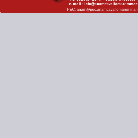
PEC:
anam@pec.anamcavallomaremman