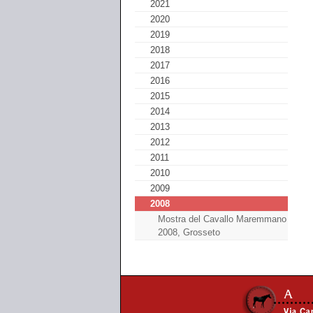
2021
2020
2019
2018
2017
2016
2015
2014
2013
2012
2011
2010
2009
2008
Mostra del Cavallo Maremmano
2008, Grosseto