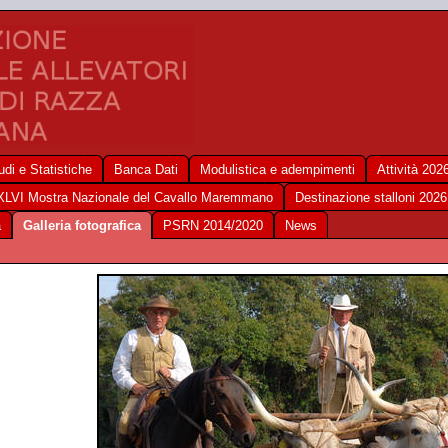
udi e Statistiche
Banca Dati
Modulistica e adempimenti
Attività 202
XLVI Mostra Nazionale del Cavallo Maremmano
Destinazione stalloni 2026
a
Galleria fotografica
PSRN 2014/2020
News