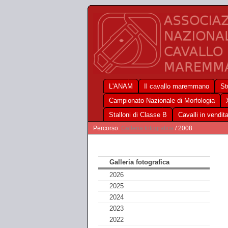
L'ANAM
Il cavallo maremmano
St
Campionato Nazionale di Morfologia
Stalloni di Classe B
Cavalli in vendit
Percorso:
Galleria fotografica
/ 2008
Galleria fotografica
2026
2025
2024
2023
2022