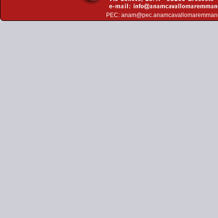
PEC:
anam@pec.anamcavallomaremman