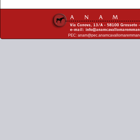
PEC:
anam@pec.anamcavallomaremman