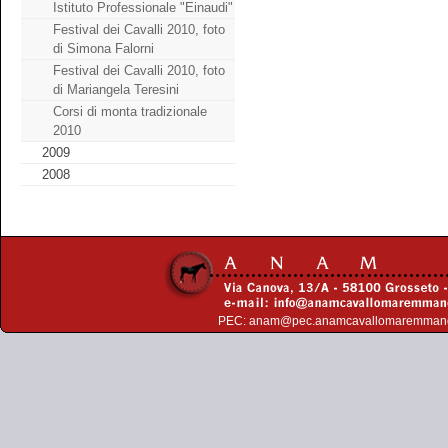
Istituto Professionale "Einaudi"
Festival dei Cavalli 2010, foto
di Simona Falorni
Festival dei Cavalli 2010, foto
di Mariangela Teresini
Corsi di monta tradizionale
2010
2009
2008
PEC:
anam@pec.anamcavallomaremman