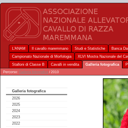
L'ANAM
Il cavallo maremmano
Studi e Statistiche
Banca Dat
Campionato Nazionale di Morfologia
XLVI Mostra Nazionale del C
Stalloni di Classe B
Cavalli in vendita
Galleria fotografica
P
Percorso:
Galleria fotografica
/ 2010
Galleria fotografica
2026
2025
2024
2023
2022