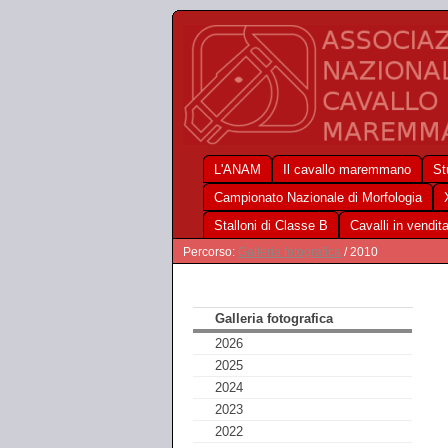
L'ANAM
Il cavallo maremmano
St
Campionato Nazionale di Morfologia
Stalloni di Classe B
Cavalli in vendit
Percorso:
Galleria fotografica
/ 2010
Galleria fotografica
2026
2025
2024
2023
2022