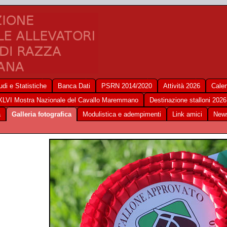
udi e Statistiche
Banca Dati
PSRN 2014/2020
Attività 2026
Calen
XLVI Mostra Nazionale del Cavallo Maremmano
Destinazione stalloni 2026
a
Galleria fotografica
Modulistica e adempimenti
Link amici
New