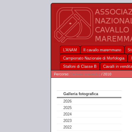
L'ANAM
Il cavallo maremmano
St
Campionato Nazionale di Morfologia
Stalloni di Classe B
Cavalli in vendit
Percorso:
Galleria fotografica
/ 2010
Galleria fotografica
2026
2025
2024
2023
2022