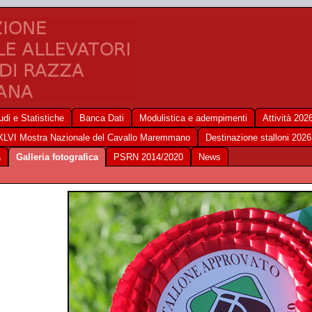
udi e Statistiche
Banca Dati
Modulistica e adempimenti
Attività 202
XLVI Mostra Nazionale del Cavallo Maremmano
Destinazione stalloni 2026
a
Galleria fotografica
PSRN 2014/2020
News