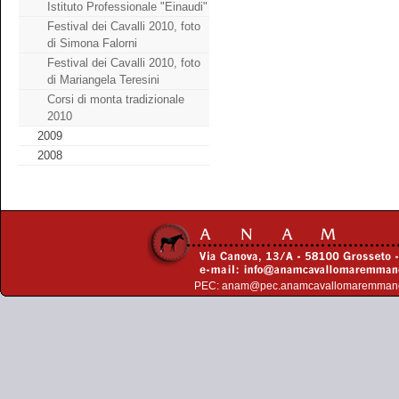
Istituto Professionale "Einaudi"
Festival dei Cavalli 2010, foto
di Simona Falorni
Festival dei Cavalli 2010, foto
di Mariangela Teresini
Corsi di monta tradizionale
2010
2009
2008
PEC:
anam@pec.anamcavallomaremman