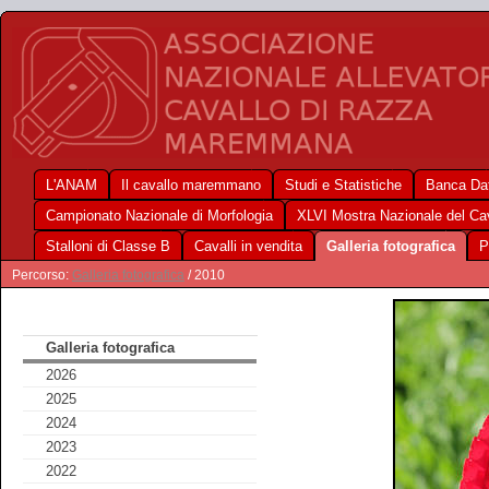
L'ANAM
Il cavallo maremmano
Studi e Statistiche
Banca Dat
Campionato Nazionale di Morfologia
XLVI Mostra Nazionale del C
Stalloni di Classe B
Cavalli in vendita
Galleria fotografica
P
Percorso:
Galleria fotografica
/ 2010
Galleria fotografica
2026
2025
2024
2023
2022