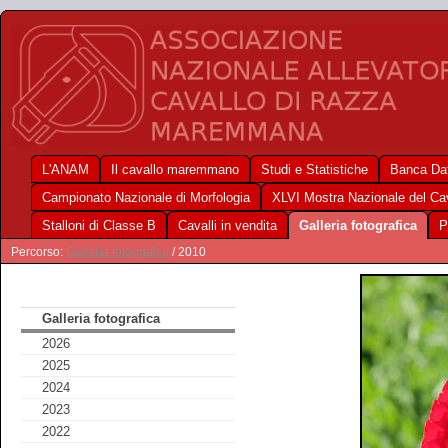
L'ANAM
Il cavallo maremmano
Studi e Statistiche
Banca Dat
Campionato Nazionale di Morfologia
XLVI Mostra Nazionale del C
Stalloni di Classe B
Cavalli in vendita
Galleria fotografica
P
Percorso:
Galleria fotografica
/ 2010
Galleria fotografica
2026
2025
2024
2023
2022