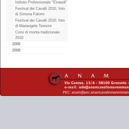
Istituto Professionale "Einaudi"
Festival dei Cavalli 2010, foto
di Simona Falorni
Festival dei Cavalli 2010, foto
di Mariangela Teresini
Corsi di monta tradizionale
2010
2009
2008
PEC:
anam@pec.anamcavallomaremman