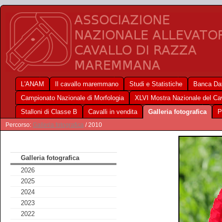
L'ANAM
Il cavallo maremmano
Studi e Statistiche
Banca Dat
Campionato Nazionale di Morfologia
XLVI Mostra Nazionale del C
Stalloni di Classe B
Cavalli in vendita
Galleria fotografica
P
Percorso:
Galleria fotografica
/ 2010
Galleria fotografica
2026
2025
2024
2023
2022