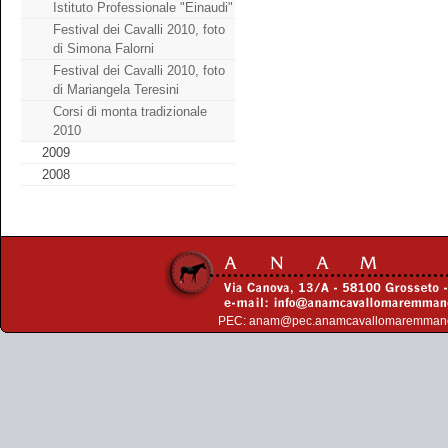
Istituto Professionale "Einaudi"
Festival dei Cavalli 2010, foto
di Simona Falorni
Festival dei Cavalli 2010, foto
di Mariangela Teresini
Corsi di monta tradizionale
2010
2009
2008
PEC:
anam@pec.anamcavallomaremman