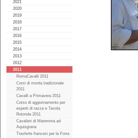
2021
2020
2019
2018
2017
2016
2015
2014
2013
2012
2011
RomaCavalli 2011
Corsi di monta tradizionale
2011
Cavalli a Primavera 2011
Corso di aggiornamento per
esperti di razza e Tavola
Rotonda 2011
Cavalieri di Maremma ad
Aquisgrana
Trasferte francesi per la Forra