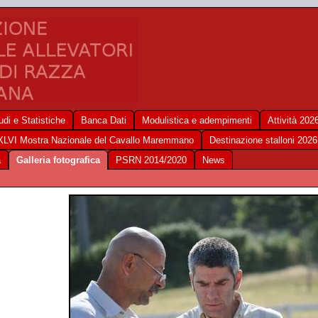
udi e Statistiche
Banca Dati
Modulistica e adempimenti
Attività 202
XLVI Mostra Nazionale del Cavallo Maremmano
Destinazione stalloni 2026
a
Galleria fotografica
PSRN 2014/2020
News