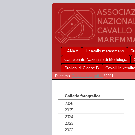
L'ANAM
Il cavallo maremmano
St
Campionato Nazionale di Morfologia
Stalloni di Classe B
Cavalli in vendit
Percorso:
Galleria fotografica
/ 2011
Galleria fotografica
2026
2025
2024
2023
2022