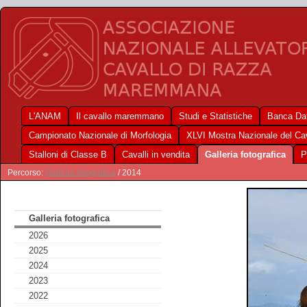
L'ANAM
Il cavallo maremmano
Studi e Statistiche
Banca Dat
Campionato Nazionale di Morfologia
XLVI Mostra Nazionale del C
Stalloni di Classe B
Cavalli in vendita
Galleria fotografica
P
Percorso:
Galleria fotografica
/ 2014
Galleria fotografica
2026
2025
2024
2023
2022