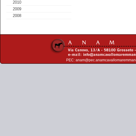
2010
2009
2008
PEC:
anam@pec.anamcavallomaremman