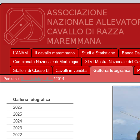
L'ANAM
Il cavallo maremmano
Studi e Statistiche
Banca Dat
Campionato Nazionale di Morfologia
XLVI Mostra Nazionale del C
Stalloni di Classe B
Cavalli in vendita
Galleria fotografica
P
Percorso:
Galleria fotografica
/ 2014
Galleria fotografica
2026
2025
2024
2023
2022