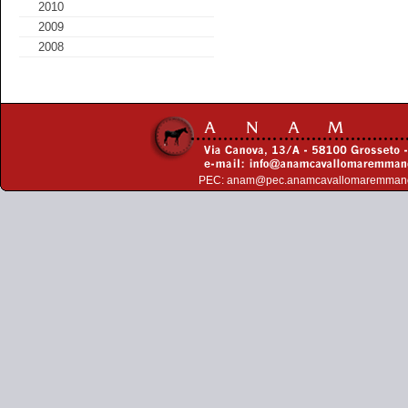
2010
2009
2008
PEC:
anam@pec.anamcavallomaremman