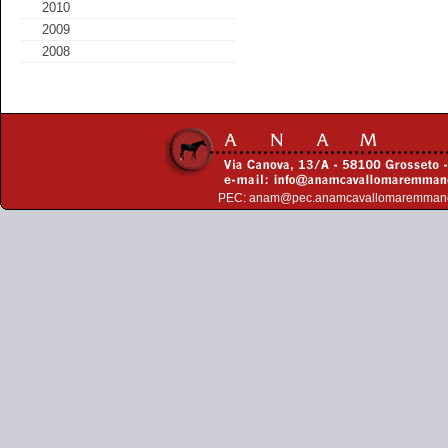
2010
2009
2008
PEC:
anam@pec.anamcavallomaremman