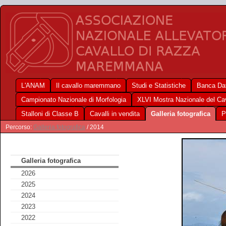
L'ANAM
Il cavallo maremmano
Studi e Statistiche
Banca Dat
Campionato Nazionale di Morfologia
XLVI Mostra Nazionale del C
Stalloni di Classe B
Cavalli in vendita
Galleria fotografica
P
Percorso:
Galleria fotografica
/ 2014
Galleria fotografica
2026
2025
2024
2023
2022