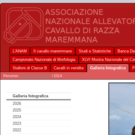
L'ANAM
Il cavallo maremmano
Studi e Statistiche
Banca Dat
Campionato Nazionale di Morfologia
XLVI Mostra Nazionale del C
Stalloni di Classe B
Cavalli in vendita
Galleria fotografica
P
Percorso:
Galleria fotografica
/ 2014
Galleria fotografica
2026
2025
2024
2023
2022