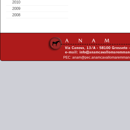
2010
2009
2008
PEC:
anam@pec.anamcavallomaremman