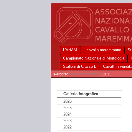
L'ANAM
Il cavallo maremmano
St
Campionato Nazionale di Morfologia
Stalloni di Classe B
Cavalli in vendit
Percorso:
Galleria fotografica
/ 2015
Galleria fotografica
2026
2025
2024
2023
2022