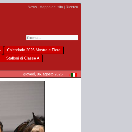
News
|
Mappa del sito
|
Ricerca
6
Calendario 2026 Mostre e Fiere
Stalloni di Classe A
giovedì, 06. agosto 2026