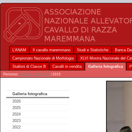
L'ANAM
Il cavallo maremmano
Studi e Statistiche
Banca Dat
Campionato Nazionale di Morfologia
XLVI Mostra Nazionale del C
Stalloni di Classe B
Cavalli in vendita
Galleria fotografica
P
Percorso:
Galleria fotografica
/ 2015
Galleria fotografica
2026
2025
2024
2023
2022