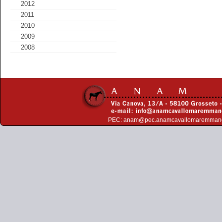
2012
2011
2010
2009
2008
PEC:
anam@pec.anamcavallomaremman