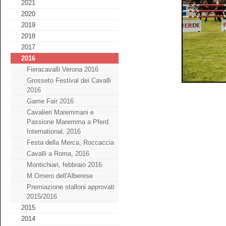
2021
2020
2019
2018
2017
2016
Fieracavalli Verona 2016
Grosseto Festival dei Cavalli
2016
Game Fair 2016
Cavalieri Maremmani e
Passione Maremma a Pferd
International, 2016
Festa della Merca, Roccaccia
Cavalli a Roma, 2016
Montichiari, febbraio 2016
M.Omero dell'Alberese
Premiazione stalloni approvati
2015/2016
2015
2014