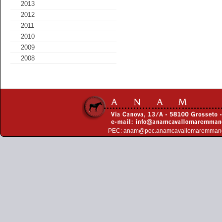
2013
2012
2011
2010
2009
2008
PEC:
anam@pec.anamcavallomaremman