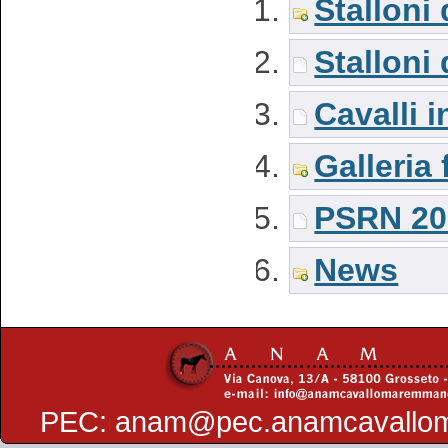
Stalloni
Stalloni
Cavalli i
Galleria 
PSRN 20
News
PEC:
anam@pec.anamcavallo