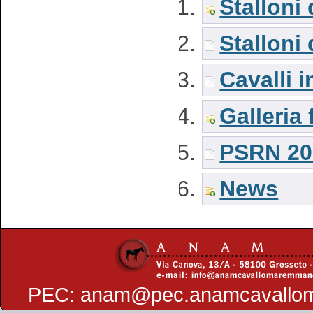
Stalloni
Stalloni
Cavalli i
Galleria 
PSRN 20
News
PEC:
anam@pec.anamcavallo