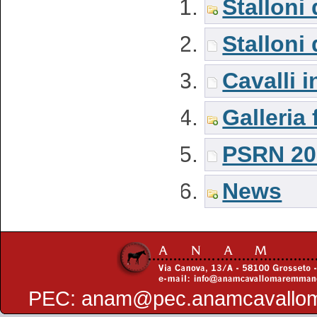
Stalloni
Stalloni
Cavalli i
Galleria 
PSRN 20
News
PEC:
anam@pec.anamcavallo