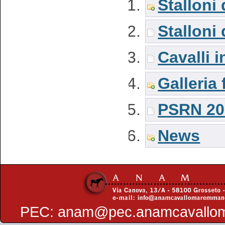
Stalloni
Stalloni
Cavalli i
Galleria 
PSRN 20
News
PEC:
anam@pec.anamcavallo