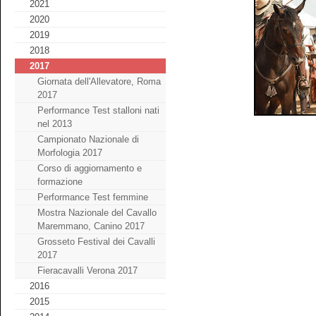
2021
2020
2019
2018
2017
Giornata dell'Allevatore, Roma
2017
Performance Test stalloni nati
nel 2013
Campionato Nazionale di
Morfologia 2017
Corso di aggiornamento e
formazione
Performance Test femmine
Mostra Nazionale del Cavallo
Maremmano, Canino 2017
Grosseto Festival dei Cavalli
2017
Fieracavalli Verona 2017
2016
2015