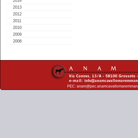
2014
2013
2012
2011
2010
2009
2008
PEC:
anam@pec.anamcavallomaremman