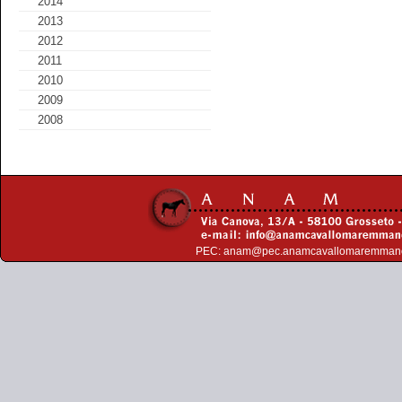
2014
2013
2012
2011
2010
2009
2008
PEC:
anam@pec.anamcavallomaremman