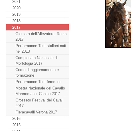
2021
2020
2019
2018
2017
Giornata dell'Allevatore, Roma
2017
Performance Test stalloni nati
nel 2013
Campionato Nazionale di
Morfologia 2017
Corso di aggiornamento e
formazione
Performance Test femmine
Mostra Nazionale del Cavallo
Maremmano, Canino 2017
Grosseto Festival dei Cavalli
2017
Fieracavalli Verona 2017
2016
2015