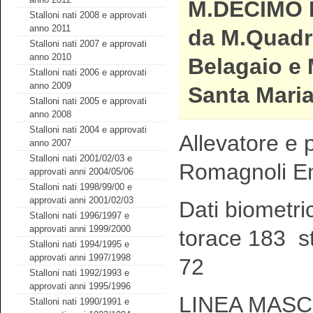
M.DECIMO 
Stalloni nati 2008 e approvati
anno 2011
da M.Quadri
Stalloni nati 2007 e approvati
anno 2010
Belagaio e 
Stalloni nati 2006 e approvati
anno 2009
Santa Mari
Stalloni nati 2005 e approvati
anno 2008
Stalloni nati 2004 e approvati
Allevatore e p
anno 2007
Stalloni nati 2001/02/03 e
Romagnoli E
approvati anni 2004/05/06
Stalloni nati 1998/99/00 e
approvati anni 2001/02/03
Dati biometri
Stalloni nati 1996/1997 e
approvati anni 1999/2000
torace 183 s
Stalloni nati 1994/1995 e
approvati anni 1997/1998
72
Stalloni nati 1992/1993 e
approvati anni 1995/1996
LINEA MASCH
Stalloni nati 1990/1991 e