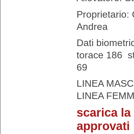
Proprietario:
Andrea
Dati biometri
torace 186 s
69
LINEA MASC
LINEA FEMM
scarica la 
approvati