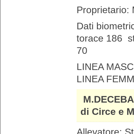
Proprietario:
Dati biometri
torace 186 s
70
LINEA MASC
LINEA FEMM
M.DECEBA
di Circe e M
Allevatore: S