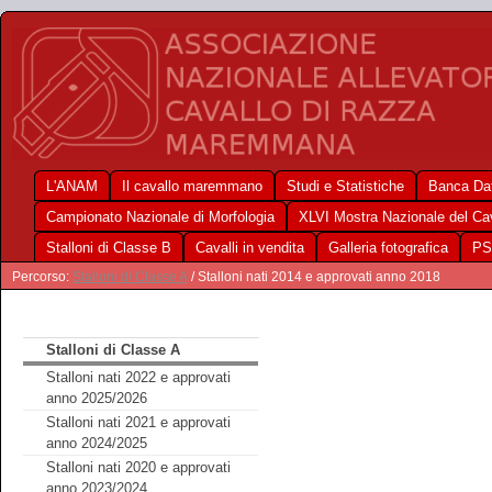
L'ANAM
Il cavallo maremmano
Studi e Statistiche
Banca Dat
Campionato Nazionale di Morfologia
XLVI Mostra Nazionale del C
Stalloni di Classe B
Cavalli in vendita
Galleria fotografica
PS
Percorso:
Stalloni di Classe A
/ Stalloni nati 2014 e approvati anno 2018
Stalloni di Classe A
Stalloni nati 2022 e approvati
anno 2025/2026
Stalloni nati 2021 e approvati
anno 2024/2025
Stalloni nati 2020 e approvati
anno 2023/2024