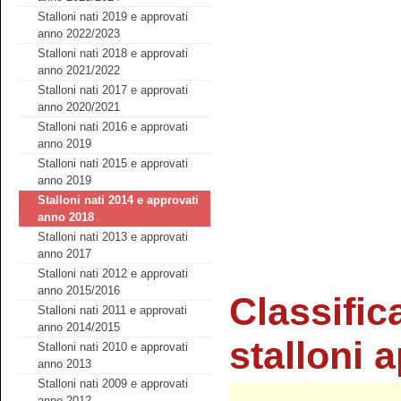
Stalloni nati 2019 e approvati
anno 2022/2023
Stalloni nati 2018 e approvati
anno 2021/2022
Stalloni nati 2017 e approvati
anno 2020/2021
Stalloni nati 2016 e approvati
anno 2019
Stalloni nati 2015 e approvati
anno 2019
Stalloni nati 2014 e approvati
anno 2018
Stalloni nati 2013 e approvati
anno 2017
Stalloni nati 2012 e approvati
anno 2015/2016
Classific
Stalloni nati 2011 e approvati
anno 2014/2015
stalloni 
Stalloni nati 2010 e approvati
anno 2013
Stalloni nati 2009 e approvati
anno 2012