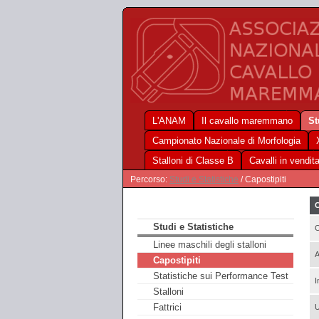
L'ANAM
Il cavallo maremmano
St
Campionato Nazionale di Morfologia
Stalloni di Classe B
Cavalli in vendit
Percorso:
Studi e Statistiche
/ Capostipiti
Studi e Statistiche
O
Linee maschili degli stalloni
A
Capostipiti
Statistiche sui Performance Test
I
Stalloni
Fattrici
U