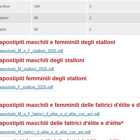
e Brun
104
3
Ognon
80
2
oris
50
2
apostipiti maschili e femminili degli stalloni
apostipiti_M_e_F_stalloni_2026.pdf
apostipiti maschili degli stalloni
apostipiti_M_stalloni_2026.pdf
apostipiti femminili degli stalloni
apostipiti_F_stalloni_2026.pdf
postipiti maschili e femminili delle fattrici d'élite e d'
apostipiti_M_e_F_fattrici_d_elite_e_d_elite_con_ast.pdf
postipiti maschili delle fattrici d'élite e d'élite*
apostipiti_M_fattrici_d_elite_e_d_elite_con_ast.pdf