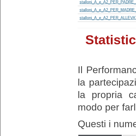
stalloni_A_e_A2_PER_PADRE_
stalloni_A_e_A2_PER_MADRE_
stalloni_A_e_A2_PER_ALLEVA
Statisti
Il Performan
la partecipaz
la propria c
modo per farla
Questi i nume