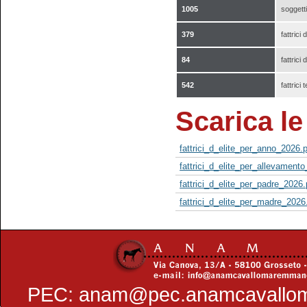
1005
soggetti 
379
fattrici d
84
fattrici d
542
fattrici 
Scarica le 
fattrici_d_elite_per_anno_2026.
fattrici_d_elite_per_allevament
fattrici_d_elite_per_padre_2026.
fattrici_d_elite_per_madre_2026
PEC:
anam@pec.anamcavallo