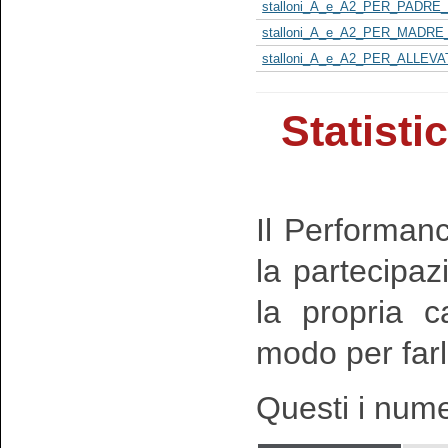
stalloni_A_e_A2_PER_PADRE_
stalloni_A_e_A2_PER_MADRE_
stalloni_A_e_A2_PER_ALLEVA
Statisti
Il Performan
la partecipaz
la propria c
modo per farla
Questi i nume