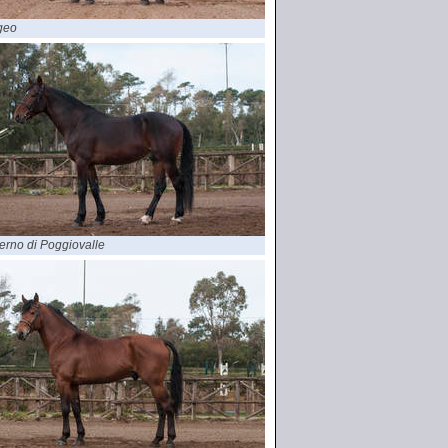
geo
erno di Poggiovalle