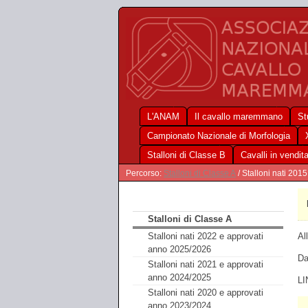
L'ANAM
Il cavallo maremmano
St
Campionato Nazionale di Morfologia
Stalloni di Classe B
Cavalli in vendit
Percorso:
Stalloni di Classe A
/ Stalloni nati 201
Stalloni di Classe A
Al
Stalloni nati 2022 e approvati
anno 2025/2026
Da
Stalloni nati 2021 e approvati
anno 2024/2025
LI
Stalloni nati 2020 e approvati
anno 2023/2024