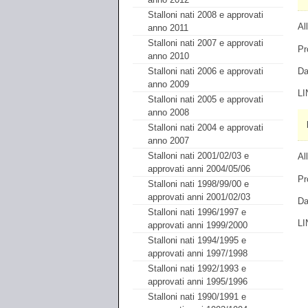
Stalloni nati 2008 e approvati
Al
anno 2011
Stalloni nati 2007 e approvati
Pr
anno 2010
Da
Stalloni nati 2006 e approvati
anno 2009
LI
Stalloni nati 2005 e approvati
anno 2008
Stalloni nati 2004 e approvati
anno 2007
Stalloni nati 2001/02/03 e
Al
approvati anni 2004/05/06
Pr
Stalloni nati 1998/99/00 e
approvati anni 2001/02/03
Da
Stalloni nati 1996/1997 e
LI
approvati anni 1999/2000
Stalloni nati 1994/1995 e
approvati anni 1997/1998
Stalloni nati 1992/1993 e
approvati anni 1995/1996
Stalloni nati 1990/1991 e