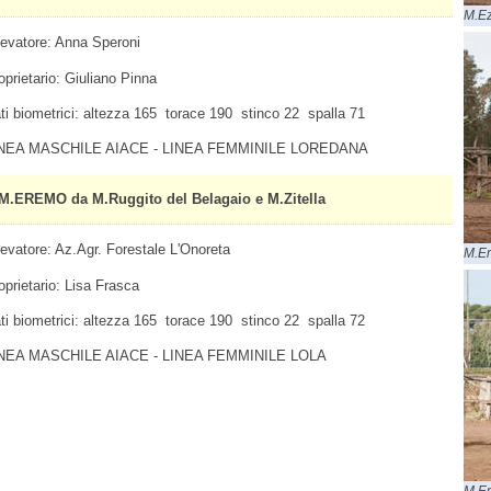
M.Ez
levatore: Anna Speroni
oprietario: Giuliano Pinna
ti biometrici: altezza 165 torace 190 stinco 22 spalla 71
NEA MASCHILE AIACE - LINEA FEMMINILE LOREDANA
M.EREMO da M.Ruggito del Belagaio e M.Zitella
levatore: Az.Agr. Forestale L'Onoreta
M.Er
oprietario: Lisa Frasca
ti biometrici: altezza 165 torace 190 stinco 22 spalla 72
NEA MASCHILE AIACE - LINEA FEMMINILE LOLA