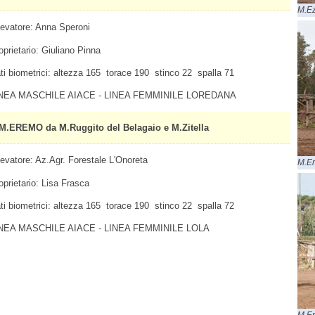
M.Ez
levatore: Anna Speroni
oprietario: Giuliano Pinna
ti biometrici: altezza 165 torace 190 stinco 22 spalla 71
NEA MASCHILE AIACE - LINEA FEMMINILE LOREDANA
M.EREMO da M.Ruggito del Belagaio e M.Zitella
levatore: Az.Agr. Forestale L'Onoreta
M.Er
oprietario: Lisa Frasca
ti biometrici: altezza 165 torace 190 stinco 22 spalla 72
NEA MASCHILE AIACE - LINEA FEMMINILE LOLA