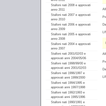
Stalloni nati 2008 e approvati
Al
anno 2011
Stalloni nati 2007 e approvati
Pr
anno 2010
Da
Stalloni nati 2006 e approvati
anno 2009
LI
Stalloni nati 2005 e approvati
anno 2008
Stalloni nati 2004 e approvati
anno 2007
Stalloni nati 2001/02/03 e
Al
approvati anni 2004/05/06
Pr
Stalloni nati 1998/99/00 e
approvati anni 2001/02/03
Da
Stalloni nati 1996/1997 e
LI
approvati anni 1999/2000
Stalloni nati 1994/1995 e
approvati anni 1997/1998
Stalloni nati 1992/1993 e
approvati anni 1995/1996
Stalloni nati 1990/1991 e