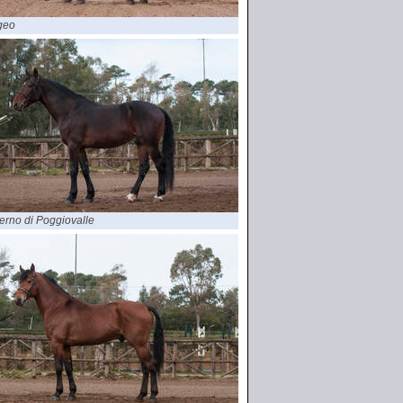
geo
erno di Poggiovalle