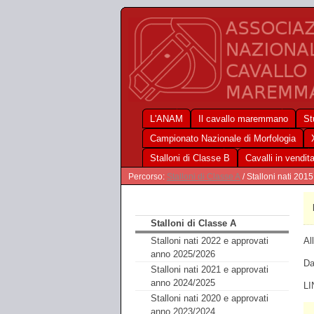
L'ANAM
Il cavallo maremmano
St
Campionato Nazionale di Morfologia
Stalloni di Classe B
Cavalli in vendit
Percorso:
Stalloni di Classe A
/ Stalloni nati 201
Stalloni di Classe A
Al
Stalloni nati 2022 e approvati
anno 2025/2026
Da
Stalloni nati 2021 e approvati
anno 2024/2025
LI
Stalloni nati 2020 e approvati
anno 2023/2024