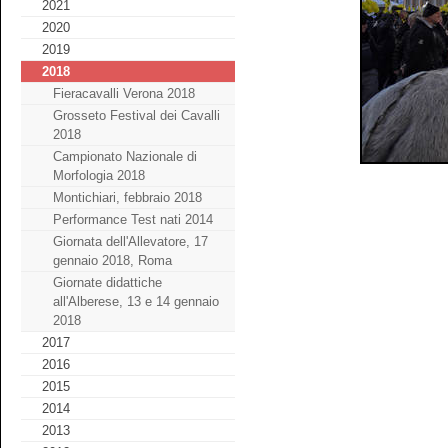
2021
2020
2019
2018
Fieracavalli Verona 2018
Grosseto Festival dei Cavalli
2018
Campionato Nazionale di
Morfologia 2018
Montichiari, febbraio 2018
Performance Test nati 2014
Giornata dell'Allevatore, 17
gennaio 2018, Roma
Giornate didattiche
all'Alberese, 13 e 14 gennaio
2018
2017
2016
2015
2014
2013