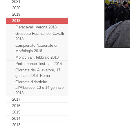
2021
2020
2019
2018
Fieracavalli Verona 2018
Grosseto Festival dei Cavalli
2018
Campionato Nazionale di
Morfologia 2018
Montichiari, febbraio 2018
Performance Test nati 2014
Giornata dell'Allevatore, 17
gennaio 2018, Roma
Giornate didattiche
all'Alberese, 13 e 14 gennaio
2018
2017
2016
2015
2014
2013