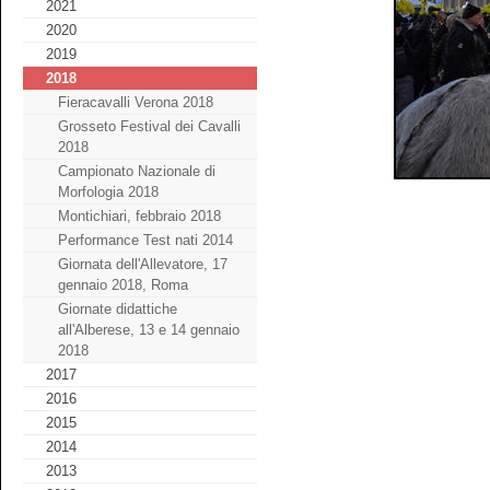
2021
2020
2019
2018
Fieracavalli Verona 2018
Grosseto Festival dei Cavalli
2018
Campionato Nazionale di
Morfologia 2018
Montichiari, febbraio 2018
Performance Test nati 2014
Giornata dell'Allevatore, 17
gennaio 2018, Roma
Giornate didattiche
all'Alberese, 13 e 14 gennaio
2018
2017
2016
2015
2014
2013