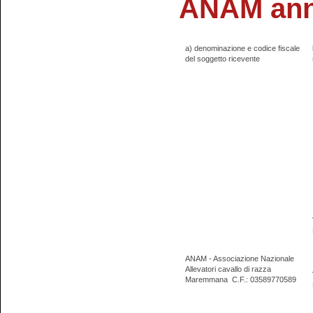
ANAM ann
a) denominazione e codice fiscale
del soggetto ricevente
ANAM - Associazione Nazionale
Allevatori cavallo di razza
Maremmana
C.F.: 03589770589