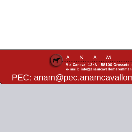
PEC:
anam@pec.anamcavallo