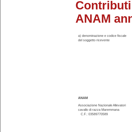
Contributi
ANAM ann
a) denominazione e codice fiscale
del soggetto ricevente
ANAM
Associazione Nazionale Allevatori
cavallo di razza Maremmana
C.F.: 03589770589