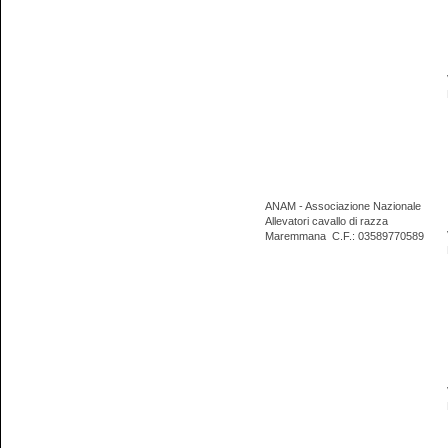
ANAM - Associazione Nazionale
Allevatori cavallo di razza
Maremmana
C.F.: 03589770589