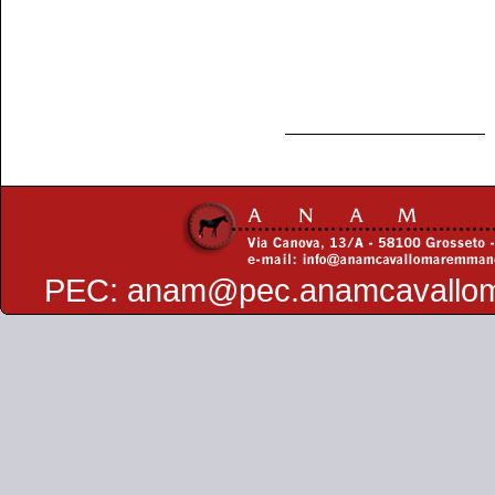
PEC:
anam@pec.anamcavallo