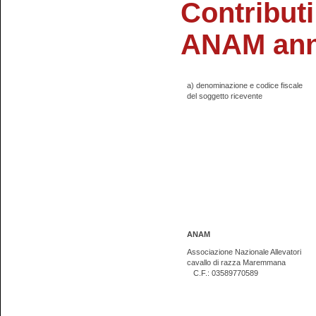
Contributi
ANAM ann
a) denominazione e codice fiscale
del soggetto ricevente
ANAM
Associazione Nazionale Allevatori
cavallo di razza Maremmana
C.F.: 03589770589