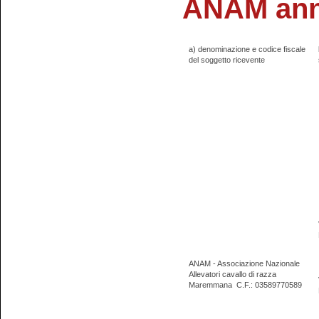
ANAM ann
a) denominazione e codice fiscale
del soggetto ricevente
ANAM - Associazione Nazionale
Allevatori cavallo di razza
Maremmana
C.F.: 03589770589