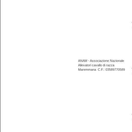
ANAM - Associazione Nazionale
Allevatori cavallo di razza
Maremmana
C.F.: 03589770589