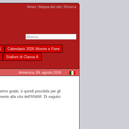
News
|
Mappa del sito
|
Ricerca
6
Calendario 2026 Mostre e Fiere
Stalloni di Classe A
domenica, 09. agosto 2026
rimo grado, è quindi possibile per gli
amente alla vita dell'ANAM. Di seguito