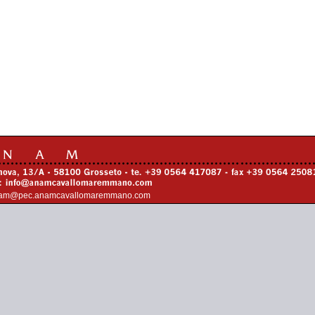
am@pec.anamcavallomaremmano.com