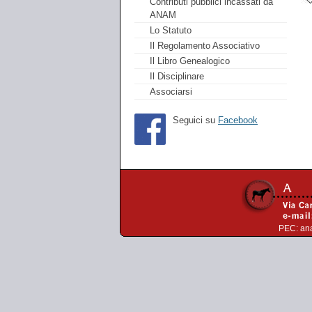
Contributi pubblici incassati da
ANAM
Lo Statuto
Il Regolamento Associativo
Il Libro Genealogico
Il Disciplinare
Associarsi
Seguici su
Facebook
PEC:
an