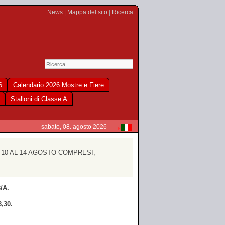
News
|
Mappa del sito
|
Ricerca
6
Calendario 2026 Mostre e Fiere
Stalloni di Classe A
sabato, 08. agosto 2026
 10 AL 14 AGOSTO COMPRESI,
3/A
.
3,30.