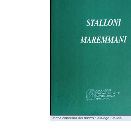
Storica copertina del nostro Catalogo Stalloni