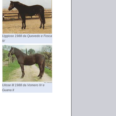
Uggioso 1988 da Quevedo e Fosca
IV
Ulisse III 1988 da Vomero IV e
Guana II