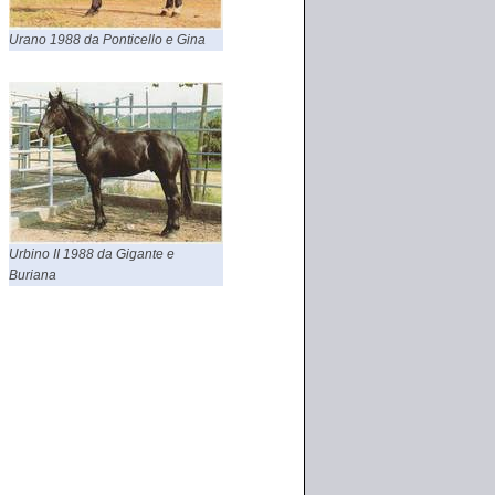
Urano 1988 da Ponticello e Gina
Urbino II 1988 da Gigante e
Buriana