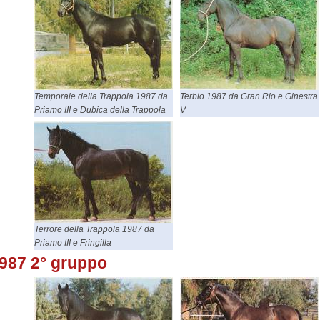
Temporale della Trappola 1987 da
Terbio 1987 da Gran Rio e Ginestra
Priamo III e Dubica della Trappola
V
Terrore della Trappola 1987 da
Priamo III e Fringilla
987 2° gruppo