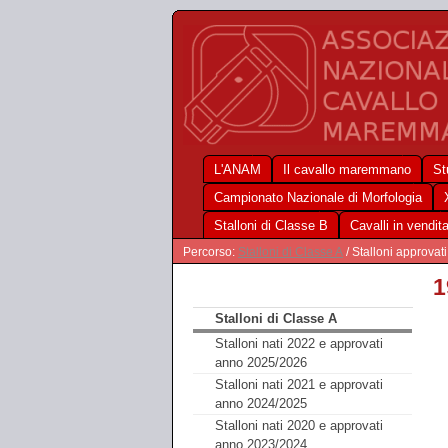
L'ANAM
Il cavallo maremmano
St
Campionato Nazionale di Morfologia
Stalloni di Classe B
Cavalli in vendit
Percorso:
Stalloni di Classe A
/ Stalloni approvat
1
Stalloni di Classe A
Stalloni nati 2022 e approvati
anno 2025/2026
Stalloni nati 2021 e approvati
anno 2024/2025
Stalloni nati 2020 e approvati
anno 2023/2024