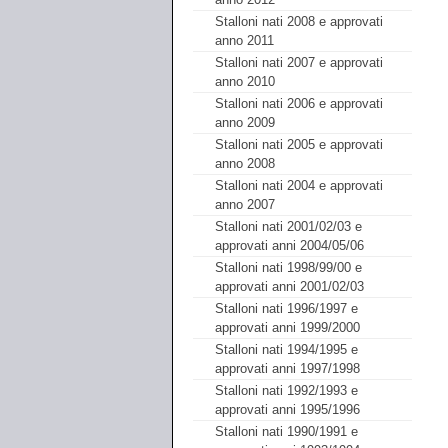
Stalloni nati 2008 e approvati
anno 2011
Stalloni nati 2007 e approvati
anno 2010
Stalloni nati 2006 e approvati
anno 2009
Stalloni nati 2005 e approvati
anno 2008
Stalloni nati 2004 e approvati
anno 2007
Stalloni nati 2001/02/03 e
approvati anni 2004/05/06
Stalloni nati 1998/99/00 e
approvati anni 2001/02/03
Stalloni nati 1996/1997 e
approvati anni 1999/2000
Stalloni nati 1994/1995 e
approvati anni 1997/1998
Stalloni nati 1992/1993 e
approvati anni 1995/1996
Stalloni nati 1990/1991 e