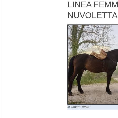
LINEA FEMM
NUVOLETTA
M.Omero Terzo