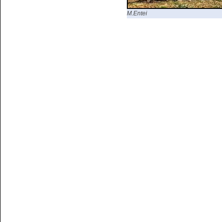
M.Entei