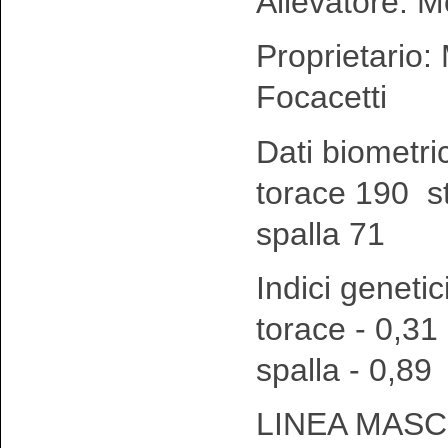
Allevatore: M
Proprietario:
Focacetti
Dati biometri
torace 190 s
spalla 71
Indici genetic
torace - 0,31
spalla - 0,89
LINEA MASC