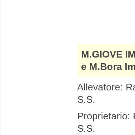
M.GIOVE I
e M.Bora I
Allevatore: R
S.S.
Proprietario:
S.S.