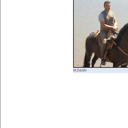
M.Dardo