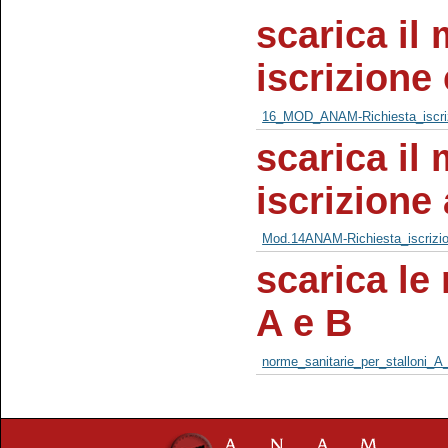
scarica il 
iscrizione
16_MOD_ANAM-Richiesta_iscriz
scarica il 
iscrizione 
Mod.14ANAM-Richiesta_iscrizion
scarica le
A e B
norme_sanitarie_per_stalloni_A