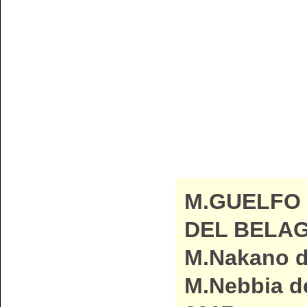
M.GUELFO
DEL BELAG
M.Nakano di
M.Nebbia de