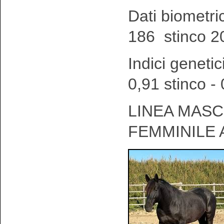
Dati biometri
186 stinco 2
Indici genetic
0,91 stinco -
LINEA MASCH
FEMMINILE 