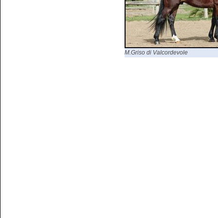
M.Griso di Valcordevole