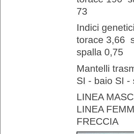
73
Indici genetic
torace 3,66 
spalla 0,75
Mantelli tras
SI - baio SI 
LINEA MASCH
LINEA FEMM
FRECCIA