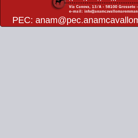
PEC:
anam@pec.anamcavallo