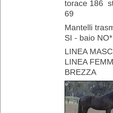
torace 186 s
69
Mantelli tras
SI - baio NO*
LINEA MASCH
LINEA FEMM
BREZZA