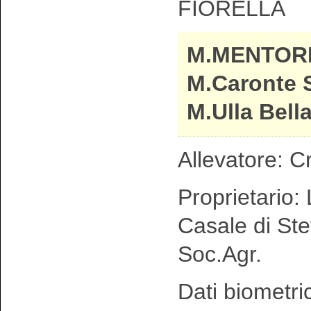
FIORELLA
M.MENTOR
M.Caronte 
M.Ulla Bell
Allevatore: C
Proprietario: 
Casale di Ste
Soc.Agr.
Dati biometri