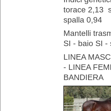
torace 2,13 
spalla 0,94
Mantelli tras
SI - baio SI 
LINEA MASC
- LINEA FEM
BANDIERA