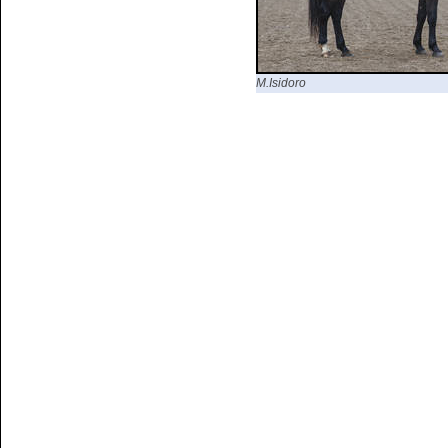
M.Isidoro