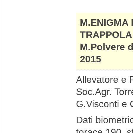
M.ENIGMA 
TRAPPOLA 
M.Polvere d
2015
Allevatore e P
Soc.Agr. Torr
G.Visconti e 
Dati biometri
torace 190 s