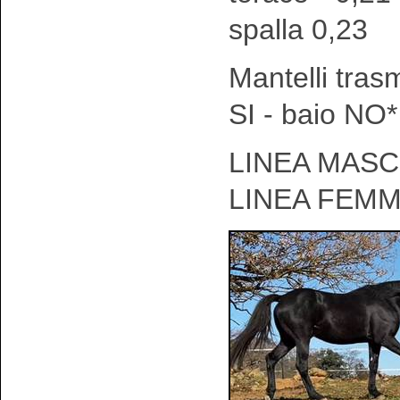
spalla 0,23
Mantelli tras
SI - baio NO*
LINEA MASCH
LINEA FEMM