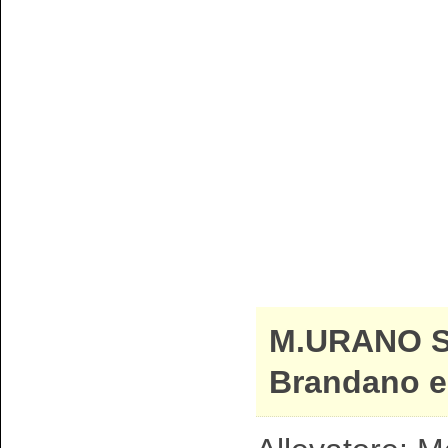
M.URANO 
Brandano e