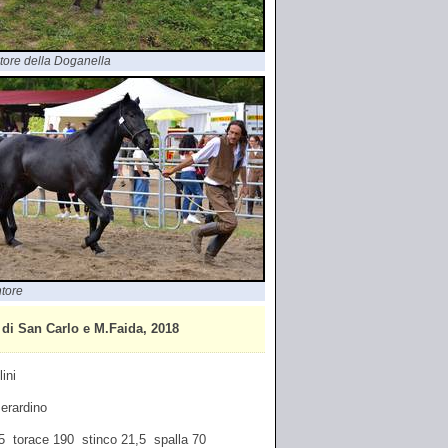
tore della Doganella
tore
di San Carlo e M.Faida, 2018
ini
Berardino
65 torace 190 stinco 21,5 spalla 70