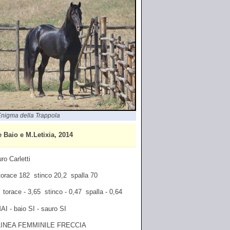
nigma della Trappola
aio e M.Letixia, 2014
ro Carletti
 torace 182 stinco 20,2 spalla 70
0 torace - 3,65 stinco - 0,47 spalla - 0,64
AI - baio SI - sauro SI
LINEA FEMMINILE FRECCIA