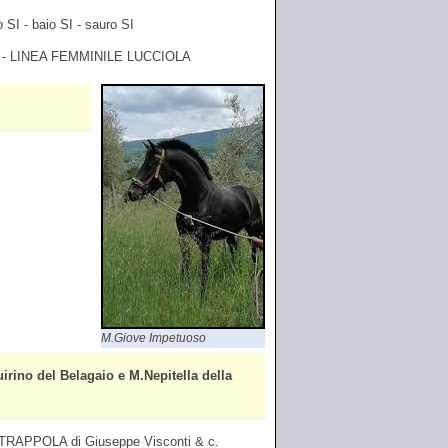
 SI - baio SI - sauro SI
 - LINEA FEMMINILE LUCCIOLA
M.Giove Impetuoso
o del Belagaio e M.Nepitella della
RAPPOLA di Giuseppe Visconti & c.