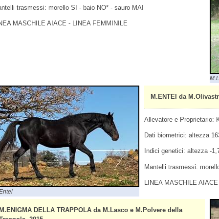
ntelli trasmessi: morello SI - baio NO* - sauro MAI
NEA MASCHILE AIACE - LINEA FEMMINILE
M.
M.ENTEI da M.Olivastr
Allevatore e Proprietario:
Dati biometrici: altezza 
Indici genetici: altezza -1
Mantelli trasmessi: morell
LINEA MASCHILE AIACE 
Entei
M.ENIGMA DELLA TRAPPOLA da M.Lasco e M.Polvere della