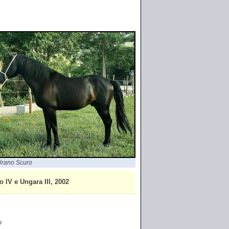
rano Scuro
V e Ungara III, 2002
o