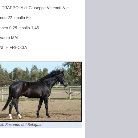
 TRAPPOLA di Giuseppe Visconti & c.
inco 22 spalla 69
tinco 0,28 spalla 1,46
- sauro MAI
NILE FRECCIA
lfo Secondo del Belagaio