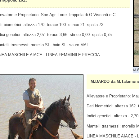
Trappola, 2015
levatore e Proprietario: Soc.Agr. Torre Trappola di G.Visconti e C.
ti biometrici: altezza 170 torace 190 stinco 21 spalla 73
dici genetici: altezza 2,07 torace 3,66 stinco 0,00 spalla 0,75
ntelli trasmessi: morello SI - baio SI - sauro MAI
NEA MASCHILE AIACE - LINEA FEMMINILE FRECCIA
M.E
M.DARDO da M.Talamone B
Allevatore e Proprietario: Mau
Dati biometrici: altezza 162
Indici genetici: altezza - 2,7
Mantelli trasmessi: morello M
LINEA MASCHILE AIACE - 