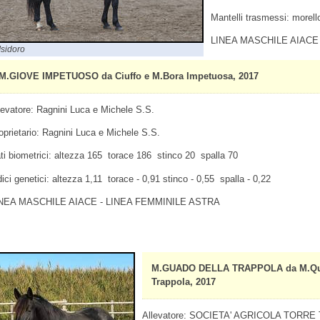
Mantelli trasmessi: morello
LINEA MASCHILE AIACE
Isidoro
M.GIOVE IMPETUOSO da Ciuffo e M.Bora Impetuosa, 2017
levatore: Ragnini Luca e Michele S.S.
oprietario: Ragnini Luca e Michele S.S.
ti biometrici: altezza 165 torace 186 stinco 20 spalla 70
dici genetici: altezza 1,11 torace - 0,91 stinco - 0,55 spalla - 0,22
NEA MASCHILE AIACE - LINEA FEMMINILE ASTRA
M.GUADO DELLA TRAPPOLA da M.Quirin
Trappola, 2017
Allevatore: SOCIETA' AGRICOLA TORRE T