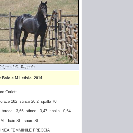
nigma della Trappola
aio e M.Letixia, 2014
ro Carletti
 torace 182 stinco 20,2 spalla 70
0 torace - 3,65 stinco - 0,47 spalla - 0,64
AI - baio SI - sauro SI
LINEA FEMMINILE FRECCIA