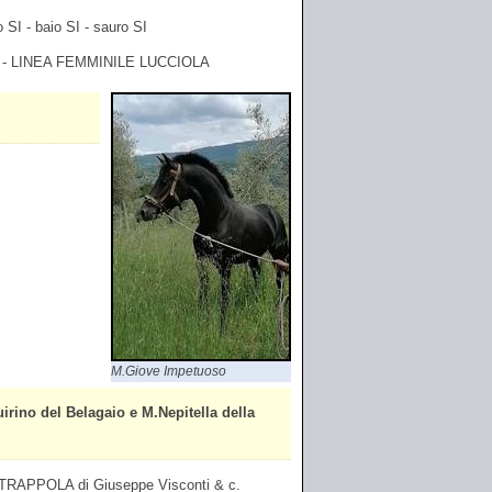
 SI - baio SI - sauro SI
 - LINEA FEMMINILE LUCCIOLA
M.Giove Impetuoso
o del Belagaio e M.Nepitella della
RAPPOLA di Giuseppe Visconti & c.