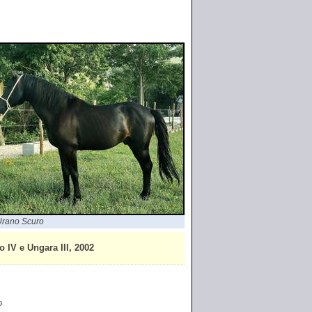
rano Scuro
V e Ungara III, 2002
o