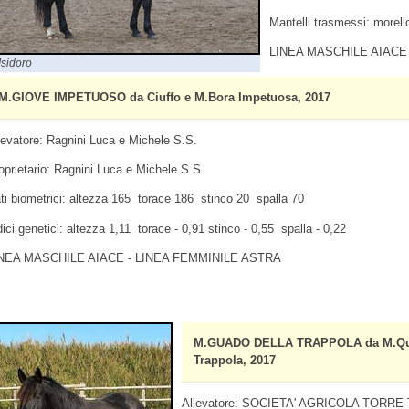
Mantelli trasmessi: morello
LINEA MASCHILE AIACE
Isidoro
M.GIOVE IMPETUOSO da Ciuffo e M.Bora Impetuosa, 2017
levatore: Ragnini Luca e Michele S.S.
oprietario: Ragnini Luca e Michele S.S.
ti biometrici: altezza 165 torace 186 stinco 20 spalla 70
dici genetici: altezza 1,11 torace - 0,91 stinco - 0,55 spalla - 0,22
NEA MASCHILE AIACE - LINEA FEMMINILE ASTRA
M.GUADO DELLA TRAPPOLA da M.Quirin
Trappola, 2017
Allevatore: SOCIETA' AGRICOLA TORRE T