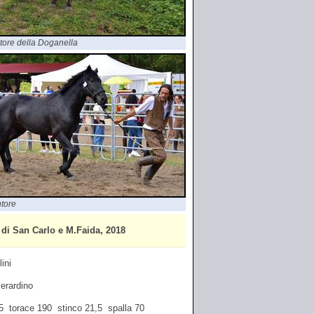
tore della Doganella
tore
di San Carlo e M.Faida, 2018
ini
Berardino
65 torace 190 stinco 21,5 spalla 70