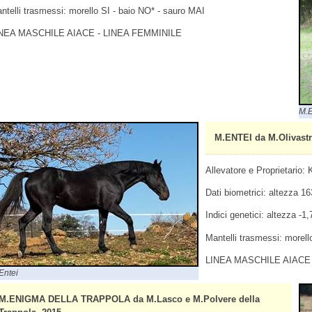
ntelli trasmessi: morello SI - baio NO* - sauro MAI
NEA MASCHILE AIACE - LINEA FEMMINILE
M.
M.ENTEI da M.Olivastr
Allevatore e Proprietario:
Dati biometrici: altezza 
Indici genetici: altezza -1
Mantelli trasmessi: morell
LINEA MASCHILE AIACE 
Entei
M.ENIGMA DELLA TRAPPOLA da M.Lasco e M.Polvere della