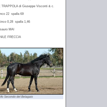
 TRAPPOLA di Giuseppe Visconti & c.
inco 22 spalla 69
tinco 0,28 spalla 1,46
- sauro MAI
NILE FRECCIA
lfo Secondo del Belagaio