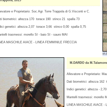
Trappola, 2015
levatore e Proprietario: Soc.Agr. Torre Trappola di G.Visconti e C.
ti biometrici: altezza 170 torace 190 stinco 21 spalla 73
dici genetici: altezza 2,07 torace 3,66 stinco 0,00 spalla 0,75
ntelli trasmessi: morello SI - baio SI - sauro MAI
NEA MASCHILE AIACE - LINEA FEMMINILE FRECCIA
M.E
M.DARDO da M.Talamone B
Allevatore e Proprietario: Mau
Dati biometrici: altezza 162
Indici genetici: altezza - 2,7
Mantelli trasmessi: morello M
LINEA MASCHILE AIACE - 