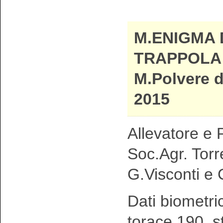
M.ENIGMA 
TRAPPOLA 
M.Polvere d
2015
Allevatore e P
Soc.Agr. Torr
G.Visconti e 
Dati biometri
torace 190 s