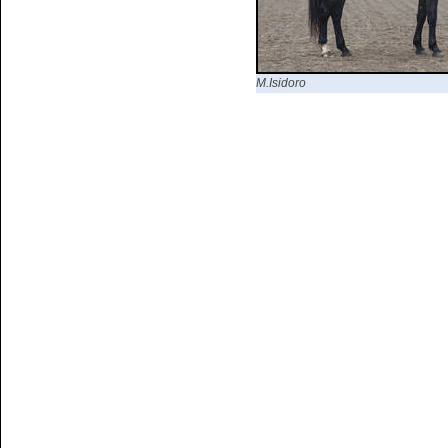
M.Isidoro