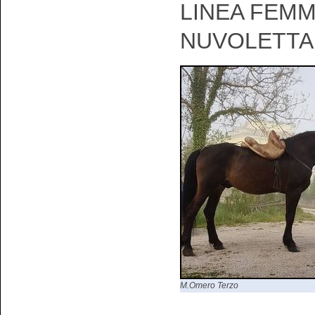
LINEA FEMM
NUVOLETTA
M.Omero Terzo