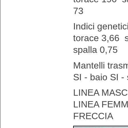
73
Indici genetic
torace 3,66 
spalla 0,75
Mantelli tras
SI - baio SI 
LINEA MASCH
LINEA FEMM
FRECCIA