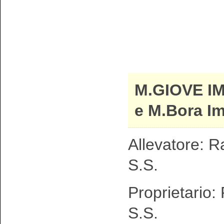
M.GIOVE I
e M.Bora I
Allevatore: R
S.S.
Proprietario:
S.S.