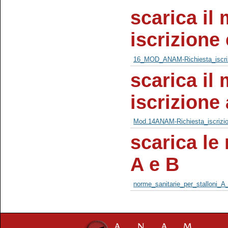
scarica il 
iscrizione
16_MOD_ANAM-Richiesta_iscriz
scarica il 
iscrizione 
Mod.14ANAM-Richiesta_iscrizion
scarica le
A e B
norme_sanitarie_per_stalloni_A