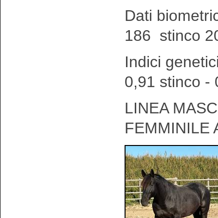
Dati biometri
186 stinco 2
Indici genetic
0,91 stinco -
LINEA MASCH
FEMMINILE 