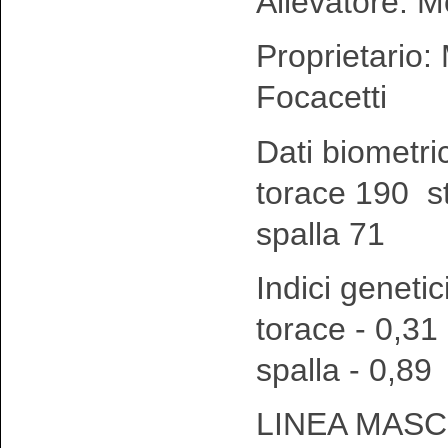
Allevatore: M
Proprietario:
Focacetti
Dati biometri
torace 190 s
spalla 71
Indici genetic
torace - 0,31
spalla - 0,89
LINEA MASC