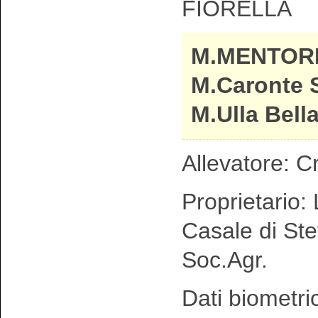
FIORELLA
M.MENTOR
M.Caronte 
M.Ulla Bell
Allevatore: C
Proprietario: 
Casale di Ste
Soc.Agr.
Dati biometri