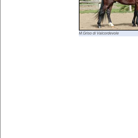
M.Griso di Valcordevole