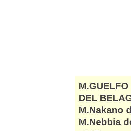
M.GUELFO
DEL BELAG
M.Nakano di
M.Nebbia de