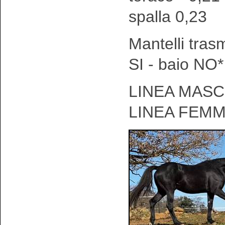
spalla 0,23
Mantelli tras
SI - baio NO*
LINEA MASCH
LINEA FEMM