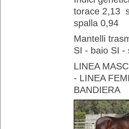
torace 2,13 
spalla 0,94
Mantelli tras
SI - baio SI 
LINEA MASC
- LINEA FEM
BANDIERA