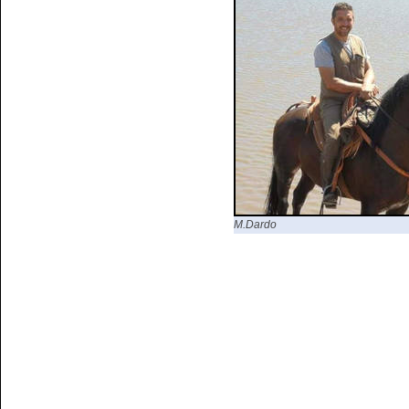
M.Dardo