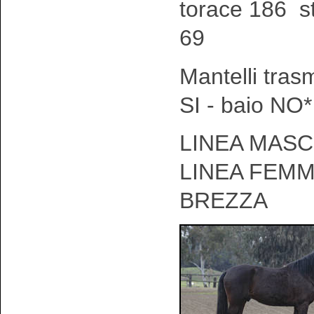
torace 186 s
69
Mantelli tras
SI - baio NO*
LINEA MASCH
LINEA FEMM
BREZZA