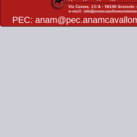
PEC:
anam@pec.anamcavallo