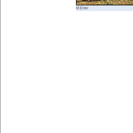
M.Entei