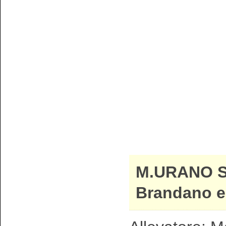
M.URANO 
Brandano e