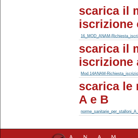
scarica il 
iscrizione
16_MOD_ANAM-Richiesta_iscriz
scarica il 
iscrizione 
Mod.14ANAM-Richiesta_iscrizion
scarica le
A e B
norme_sanitarie_per_stalloni_A