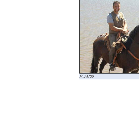
M.Dardo