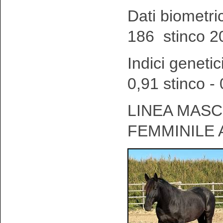
Dati biometri
186 stinco 2
Indici genetic
0,91 stinco -
LINEA MASCH
FEMMINILE 