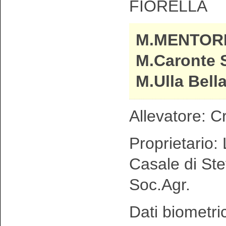
FIORELLA
M.MENTOR
M.Caronte 
M.Ulla Bell
Allevatore: C
Proprietario: 
Casale di Ste
Soc.Agr.
Dati biometri