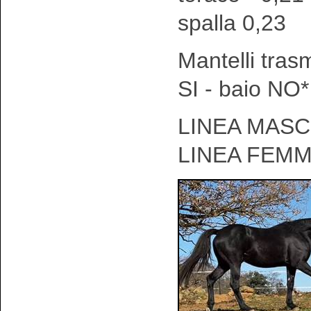
spalla 0,23
Mantelli tras
SI - baio NO*
LINEA MASCH
LINEA FEMM