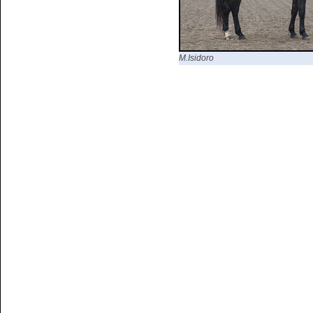
M.Isidoro