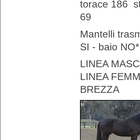
torace 186 s
69
Mantelli tras
SI - baio NO*
LINEA MASCH
LINEA FEMM
BREZZA