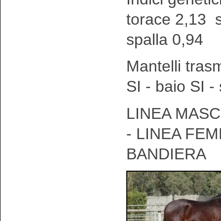
torace 2,13 
spalla 0,94
Mantelli tras
SI - baio SI 
LINEA MASC
- LINEA FEM
BANDIERA