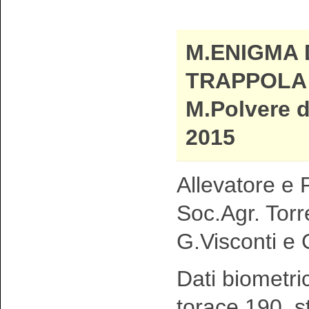
M.ENIGMA 
TRAPPOLA 
M.Polvere d
2015
Allevatore e P
Soc.Agr. Torr
G.Visconti e 
Dati biometri
torace 190 s