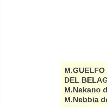
M.GUELFO
DEL BELAG
M.Nakano di
M.Nebbia de