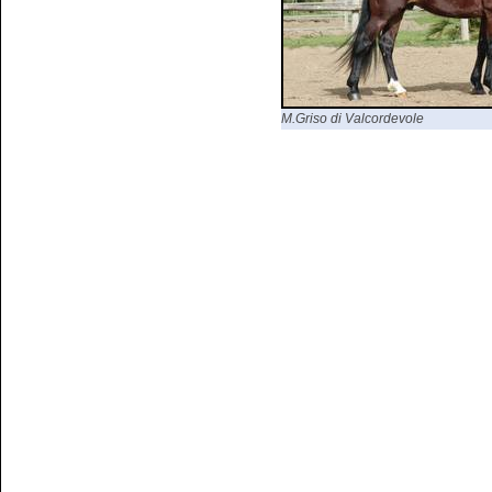
M.Griso di Valcordevole