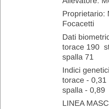
Allevatore: M
Proprietario:
Focacetti
Dati biometri
torace 190 s
spalla 71
Indici genetic
torace - 0,31
spalla - 0,89
LINEA MASC