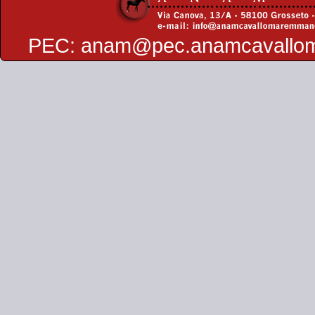
PEC:
anam@pec.anamcavallo