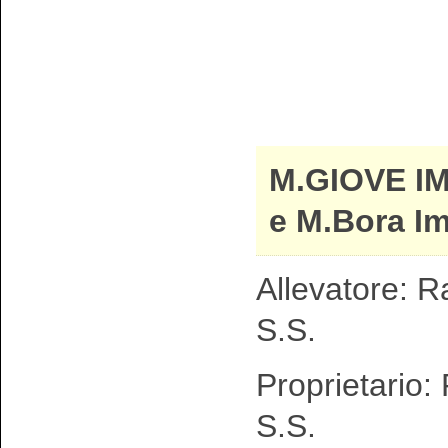
M.GIOVE I
e M.Bora I
Allevatore: R
S.S.
Proprietario:
S.S.