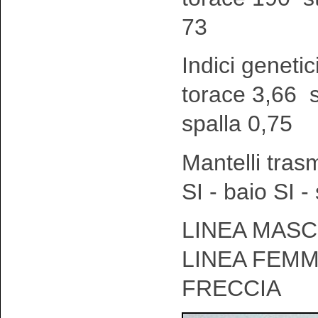
73
Indici genetic
torace 3,66 
spalla 0,75
Mantelli tras
SI - baio SI 
LINEA MASCH
LINEA FEMM
FRECCIA