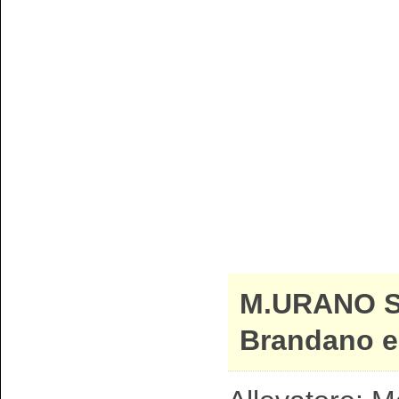
M.URANO 
Brandano e