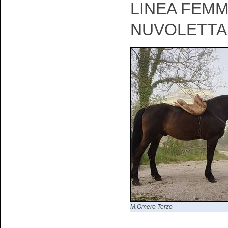
LINEA FEMM
NUVOLETTA
M.Omero Terzo