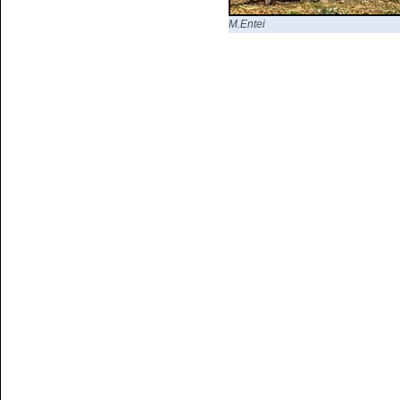
M.Entei